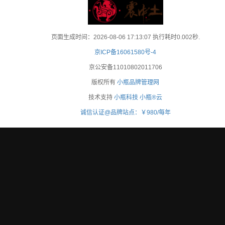
页面生成时间：2026-08-06 17:13:07 执行耗时0.002秒.
京ICP备16061580号-4
京公安备11010802011706
版权所有
小瓶品牌管理网
技术支持
小瓶科技
小瓶®云
诚信认证@品牌站点：￥980/每年