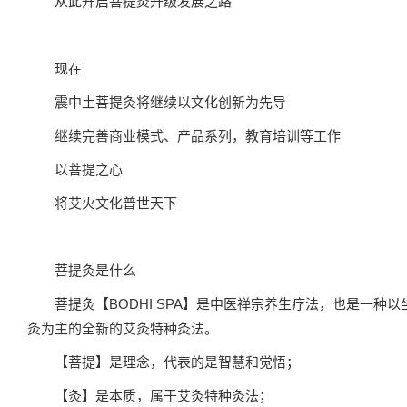
从此开启菩提灸升级发展之路
现在
震中土菩提灸将继续以文化创新为先导
继续完善商业模式、产品系列，教育培训等工作
以菩提之心
将艾火文化普世天下
菩提灸是什么
菩提灸【BODHI SPA】是中医禅宗养生疗法，也是一种以
灸为主的全新的艾灸特种灸法。
【菩提】是理念，代表的是智慧和觉悟；
【灸】是本质，属于艾灸特种灸法；