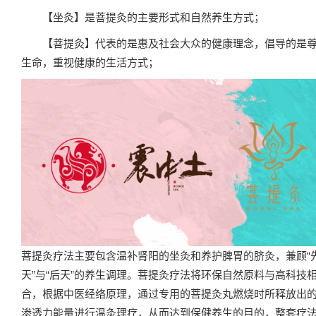
【坐灸】是菩提灸的主要形式和自然养生方式；
【菩提灸】代表的是惠及社会大众的健康理念，倡导的是
生命，重视健康的生活方式；
菩提灸疗法主要包含温补肾阳的坐灸和养护脾胃的脐灸，兼顾“
天”与“后天”的养生调理。菩提灸疗法将环保自然原料与高科技
合，根据中医经络原理，通过专用的菩提灸丸燃烧时所释放出
渗透力能量进行温灸理疗，从而达到保健养生的目的，整套疗