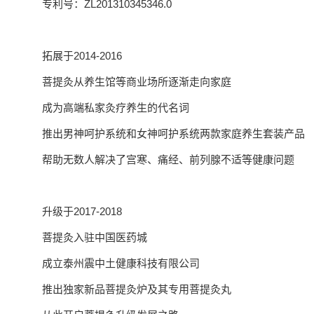
专利号：ZL201310345346.0
拓展于2014-2016
菩提灸从养生馆等商业场所逐渐走向家庭
成为高端私家灸疗养生的代名词
推出男神呵护系统和女神呵护系统两款家庭养生套装产品
帮助无数人解决了宫寒、痛经、前列腺不适等健康问题
升级于2017-2018
菩提灸入驻中国医药城
成立泰州震中土健康科技有限公司
推出独家新品菩提灸炉及其专用菩提灸丸