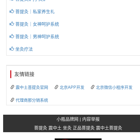
菩提灸｜私家养生礼
菩提灸｜女神呵护系统
菩提灸｜男神呵护系统
坐灸疗法
友情链接
震中土菩提灸官网
北京APP开发
北京微信小程序开发
代理商那分销系统
小瓶品牌网
|
内容举报
菩提灸
震中土
坐灸
正品菩提灸
震中土菩提灸