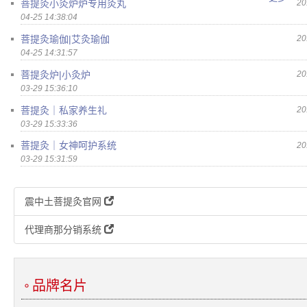
菩提灸小灸炉炉专用灸丸
20
04-25 14:38:04
菩提灸瑜伽|艾灸瑜伽
20
04-25 14:31:57
菩提灸炉|小灸炉
20
03-29 15:36:10
菩提灸｜私家养生礼
20
03-29 15:33:36
菩提灸｜女神呵护系统
20
03-29 15:31:59
震中土菩提灸官网
代理商那分销系统
品牌名片