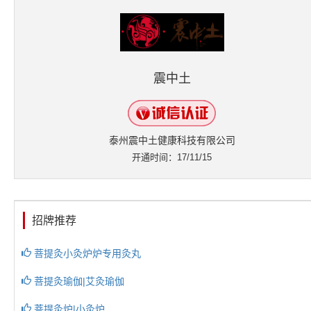
震中土
泰州震中土健康科技有限公司
开通时间：17/11/15
招牌推荐
菩提灸小灸炉炉专用灸丸
菩提灸瑜伽|艾灸瑜伽
菩提灸炉|小灸炉