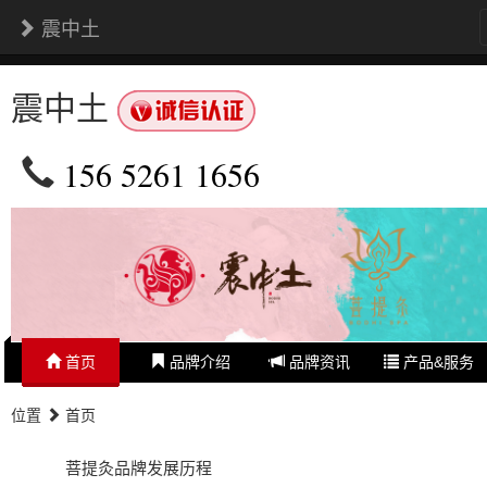
震中土
震中土
156 5261 1656
首页
品牌介绍
品牌资讯
产品&服务
位置
首页
菩提灸品牌发展历程