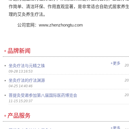
作简单、清洁环保、作用直观显著，是非常适合自助式居家养
理的艾灸养生疗法。
公司官网：www.zhenzhongtu.com
品牌新闻
+更多
坐灸疗法与元精之铢
20
09-28 13:16:53
坐灸疗法的疗法渊源
20
04-25 14:40:46
菩提灸受邀参加第八届国际医药博览会
20
11-15 15:20:37
产品服务
+更多