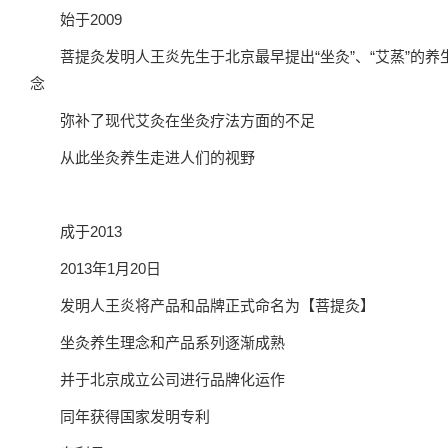
始于2009
菩提灸发明人王炎先生于北京最早提出“坐灸”、“艾蒸”的养
念
弥补了现代艾灸在坐灸疗法方面的不足
从此坐灸养生走进人们的视野
成于2013
2013年1月20日
发明人王炎将产品和品牌正式命名为【菩提灸】
坐灸养生理念和产品系列逐渐成熟
并于北京成立公司进行品牌化运作
同年获得国家发明专利